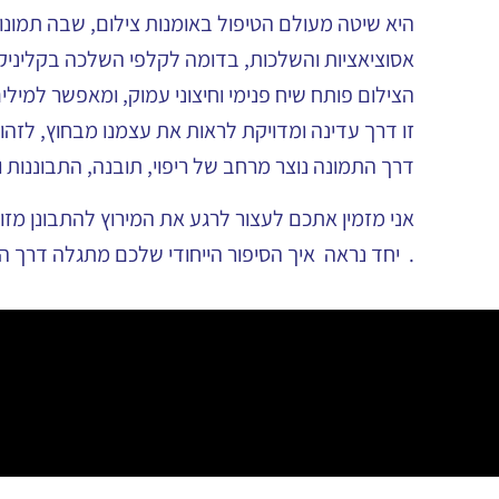
היא שיטה מעולם הטיפול באומנות צילום, שבה תמונו
אסוציאציות והשלכות, בדומה לקלפי השלכה בקליניק
הצילום פותח שיח פנימי וחיצוני עמוק, ומאפשר למילי
זו דרך עדינה ומדויקת לראות את עצמנו מבחוץ, לזהות 
דרך התמונה נוצר מרחב של ריפוי, תובנה, התבוננות
אני מזמין אתכם לעצור לרגע את המירוץ להתבונן מזו
. יחד נראה איך הסיפור הייחודי שלכם מתגלה דרך ה