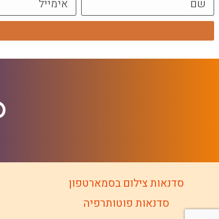
סדנאות צילום בסמארטפון
סדנאות פוטותרפיה