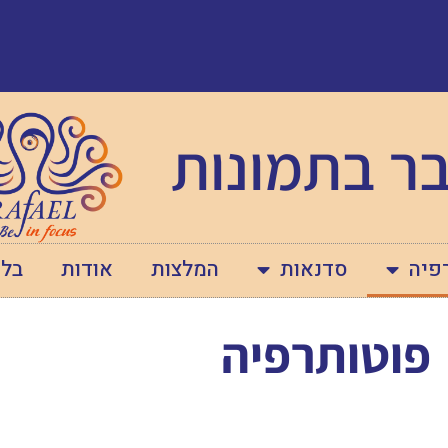
ר בתמונות
פיה
סדנאות
המלצות
אודות
בלו
פוטותרפיה