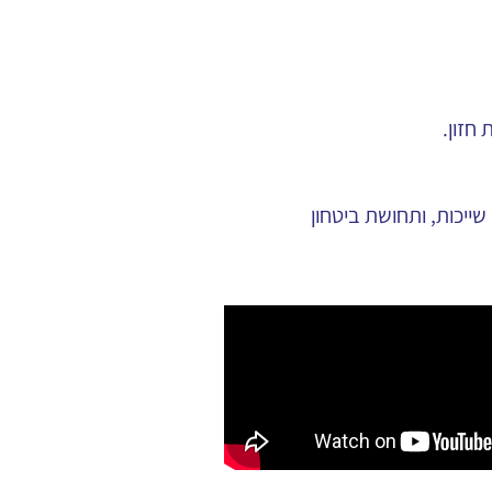
חזון.
ייכות, ותחושת ביטחון