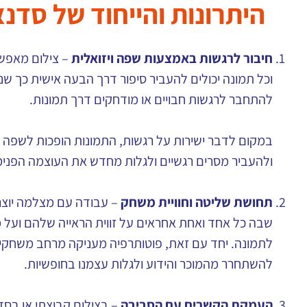
היתרונות והייחוד של סדנ
חיבור לרגשות באמצעות שפה ויזואלית
– צילום מאפשר 
וכל תמונה יכולים להעביר סיפור דרך הבעה אישית כך שנית
להתחבר לרגשות חבויים או מודחקים דרך תמונות.
במקום לדבר ישירות על רגשות, התמונות הופכות לשפה ד
ולהעביר מסרים רגשיים ולגלות מחדש את העוצמה הפנימ
תחושת שליטה וחוויית משחק
– עבודה עם מצלמה יוצרת
שבה כל אחד ואחת אחראים על זווית הראייה שלהם ועל 
לתמונה. יחד עם זאת, פוטותרפיה מעניקה מרחב משחקי 
להשתחרר מהמוכר והידוע ולגלות עצמנו בחופשיות.
העמקת הקשרים עם הסביבה
– בצילום קבוצתי או בסד