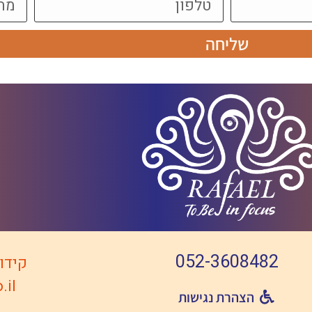
שליחה
052-3608482
קידו
.il
הצהרת נגישות