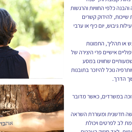
הבנה כלפי החוויות והרגשות
 שייכות, להידוק קשרים
עילות גיבוש, יום כיף או ערבי
 או תהליך, התמונות
פוליים אישיים פרי היצירה של
מעותיים שחווינו במסע
רפיה נוכל להיזכר בתובנות
ך הדרך.
רוכה במשרדים, כאשר מדובר
ישה חדשנית ומעוררת השראה
ת לב לפרטים ויכולת
צמית, לצד חיזוק הערכים