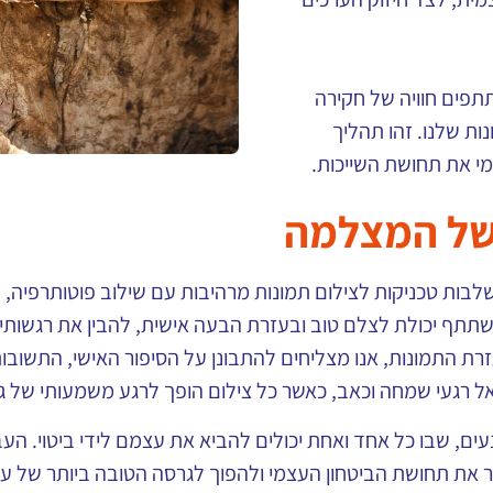
פים חוויה של חקירה
ות שלנו. זהו תהליך
י את תחושת השייכות.
 של המצלמה
שלבות טכניקות לצילום תמונות מרהיבות עם שילוב פוטותרפי
שתתף יכולת לצלם טוב ובעזרת הבעה אישית, להבין את רגשותי
זרת התמונות, אנו מצליחים להתבונן על הסיפור האישי, התשובו
רגעי שמחה וכאב, כאשר כל צילום הופך לרגע משמעותי של גילוי 
ונעים, שבו כל אחד ואחת יכולים להביא את עצמם לידי ביטוי.
לשפר את תחושת הביטחון העצמי ולהפוך לגרסה הטובה ביותר של