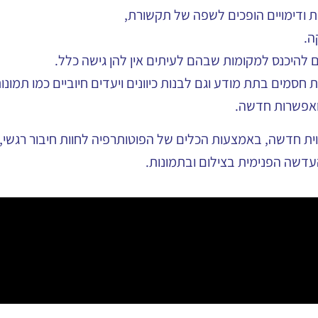
ת ודימויים הופכים לשפה של תקשורת,
ה.
ם להיכנס למקומות שבהם לעיתים אין להן גישה כלל.
חסמים בתת מודע וגם לבנות כיוונים ויעדים חיוביים כמו תמונות 
 ואפשרות חדשה.
וית חדשה, באמצעות הכלים של הפוטותרפיה לחוות חיבור רגשי, ש
עדשה הפנימית בצילום ובתמונות.