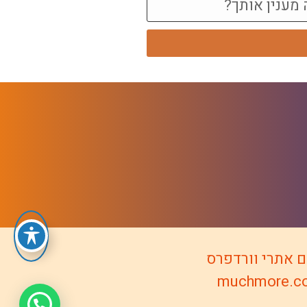
ם אתרי וורדפרס
muchmore.co