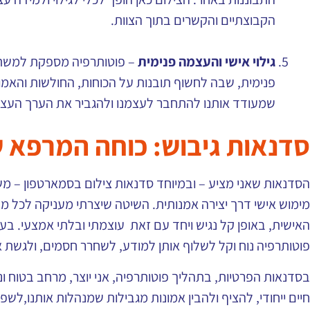
הקבוצתיים והקשרים בתוך הצוות.
גילוי אישי והעצמה פנימית
– פוטותרפיה מספקת למשתת
פנימית, שבה לחשוף תובנות על הכוחות, החולשות והאמונ
שמעודד אותנו להתחבר לעצמנו ולהגביר את הערך העצמ
סדנאות גיבוש: כוחה המרפא
הסדנאות שאני מציע – ובמיוחד סדנאות צילום בסמארטפון – מ
מימוש אישי דרך יצירה אמנותית. השיטה שיצרתי מעניקה לכל מ
האישית, באופן קל נגיש ויחד עם זאת עוצמתי ובלתי אמצעי. בע
פוטותרפיה נוח וקל לשלוף אותן למודע, לשחרר חסמים, ולגשת אל 
בסדנאות הפרטיות, בתהליך פוטותרפיה, אני יוצר, מרחב בטוח 
חיים ייחודי, להציף ולהבין אמונות מגבילות שמנהלות אותנו,