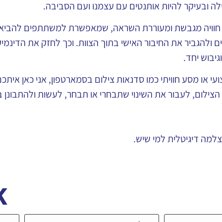
כילה ובעיקר להיות אותנטים עם עצמנו ועם הסביבה.
ת חוויה מגבשת ומעוררת השראה, שמאפשרת למשתתפים להביא לי
 ולהגביר את החיבור האישי בתוך הצוות. וכך לחזק את הדינמי
יבוש יחד.
י או מסע חוויתי כמו סדנאות צילום בסמארטפון, אני כאן איתכם,
ילום, לעבור את השינוי שתבחרי או תבחר, לעשות ולהתבונן ב
צלמה דיגיטלית למי שיש.
K