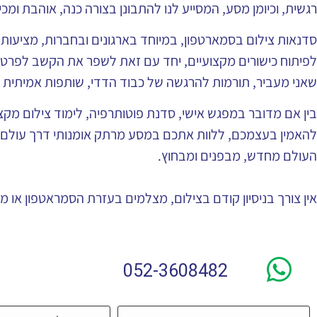
רגשית, וכיומן מסע, המסייע לנו להתבונן בצורה כנה, אוהבת ומ
סדנאות צילום בסמארטפון, במיוחד בארגונים ובחברות, מציעו
לפיתוח כישורים מקצועיים, יחד עם זאת לשפר את הקשב לפרטים
שאני מעביר, תורמות להרגשה של כבוד הדדי, שותפות אמיתית וג
בין אם מדובר במפגש אישי, סדנת פוטותרפיה, לימוד צילום מקצוע
להאמין בעצמכם, ללוות אתכם במסע מרתק אומנותי דרך עולם הצ
העולם מחדש, מבפנים ומבחוץ.
אין צורך בניסיון קודם בצילום, מצלמים בעזרת הסמראטפון או מ
052-3608482