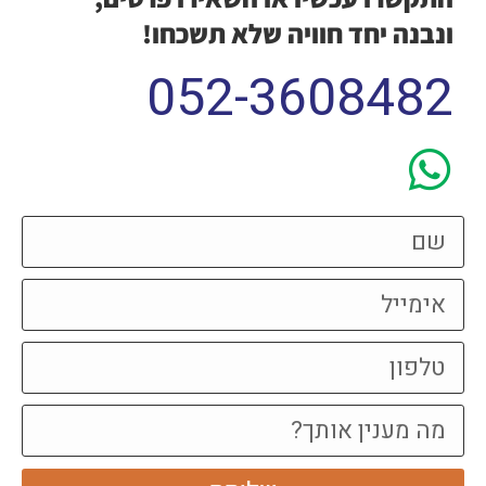
ונבנה יחד חוויה שלא תשכחו!
052-3608482