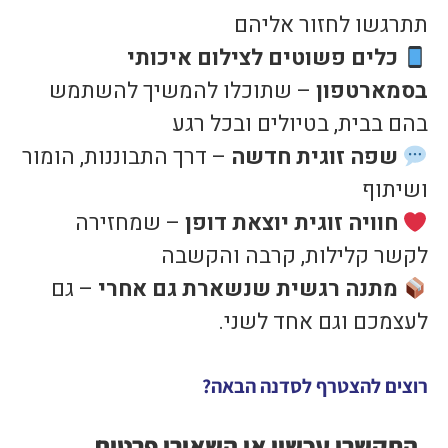
תתרגשו לחזור אליהם
כלים פשוטים לצילום איכותי
בסמארטפון
– שתוכלו להמשיך להשתמש
בהם בבית, בטיולים ובכל רגע
שפה זוגית חדשה
– דרך התבוננות, הומור
ושיתוף
חוויה זוגית יוצאת דופן
– שמחזירה
לקשר קלילות, קרבה והקשבה
מתנה רגשית שנשארת גם אחרי
– גם
לעצמכם וגם אחד לשני.
רוצים להצטרף לסדנה הבאה?
התקשרו עכשיו או השאירו פרטים,