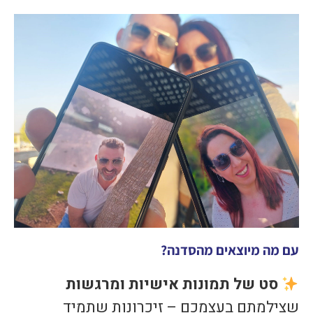
עם מה מיוצאים מהסדנה?
סט של תמונות אישיות ומרגשות
שצילמתם בעצמכם – זיכרונות שתמיד