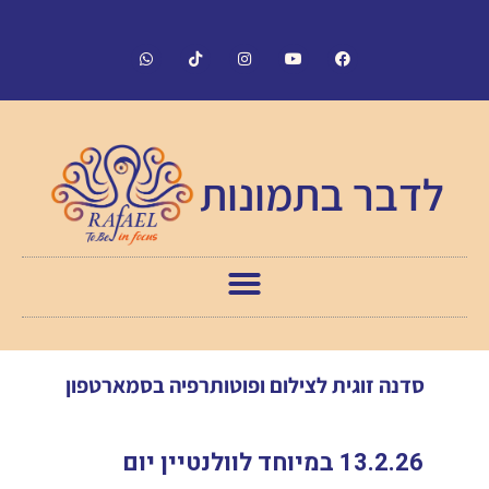
לדבר בתמונות
סדנה זוגית לצילום ופוטותרפיה בסמארטפון
13.2.26 במיוחד לוולנטיין יום