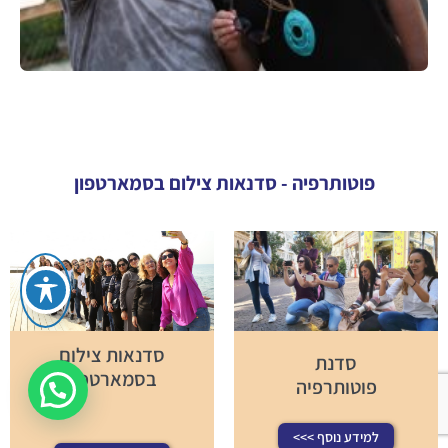
פוטותרפיה - סדנאות צילום בסמארטפון
סדנאות צילום
סדנת
בסמארטפון
פוטותרפיה
למידע נוסף >>>