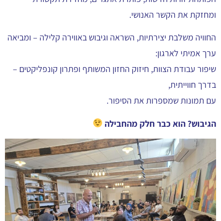
ומחזקת את הקשר האנושי.
החוויה משלבת יצירתיות, השראה וגיבוש באווירה קלילה – ומביאה
ערך אמיתי לארגון:
שיפור עבודת הצוות, חיזוק החזון המשותף ופתרון קונפליקטים –
בדרך חווייתית,
עם תמונות שמספרות את הסיפור.
הגיבוש? הוא כבר חלק מהחבילה