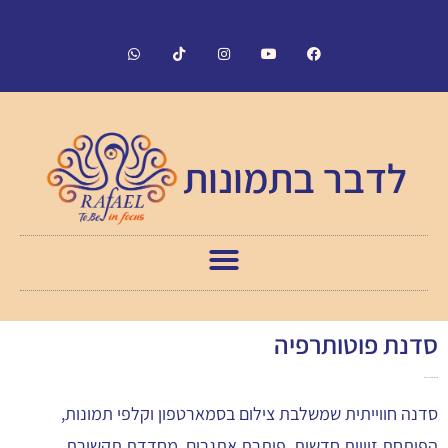
לדבר בתמונות
סדנת פוטותרפיה
תנו לתמונות לדבר - ולצוות לעבוד חכם יותר!
סדנה חווייתית שמשלבת צילום בסמארטפון וקלפי תמונות,
הפותחת זוויות חדשות, פותרת אתגרים, מחדדת תקשורת