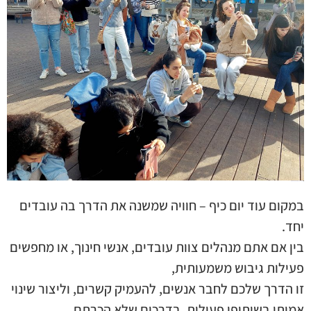
חוויה שפותחת מצלמה – ומחברת אנשים
במקום עוד יום כיף – חוויה שמשנה את הדרך בה עובדים
יחד.
בין אם אתם מנהלים צוות עובדים, אנשי חינוך, או מחפשים
פעילות גיבוש משמעותית,
זו הדרך שלכם לחבר אנשים, להעמיק קשרים, וליצור שינוי
אמיתי בשיתופי פעולות, בדרכים שלא הכרתם.