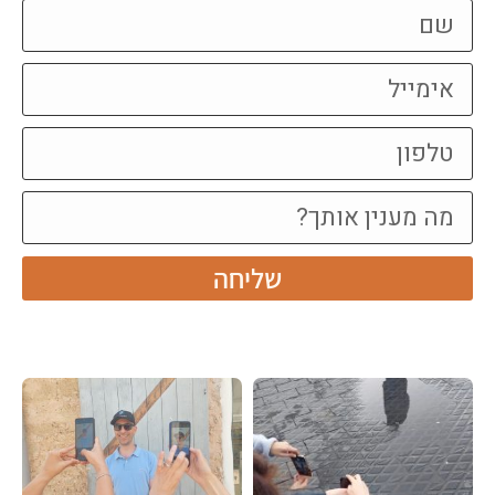
שליחה