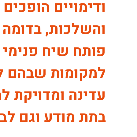
ודימויים הופכים
והשלכות, בדומה 
פותח שיח פנימי 
למקומות שבהם לעי
עדינה ומדויקת ל
בתת מודע וגם לבנ