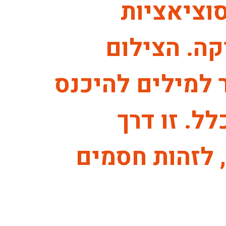
וציאציות
ה. הצילום
 למילים להיכנס
ל. זו דרך
 לזהות חסמים