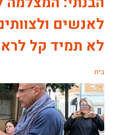
הבנתי: המצלמה ל
לאנשים ולצוותים
לא תמיד קל לראות
בית