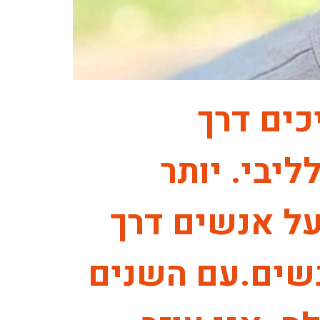
כים דרך
ליבי. יותר
ל אנשים דרך
שים.עם השנים