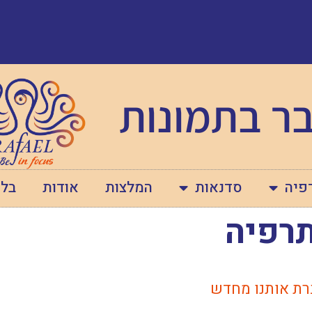
ר בתמונות
פיה
סדנאות
המלצות
אודות
בלו
תרפיה
רת אותנו מחדש