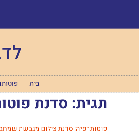
לדב
בית
פוטותר
תגית:
סדנת פוטו
פוטותרפיה: סדנת צילום מגבשת שמחב