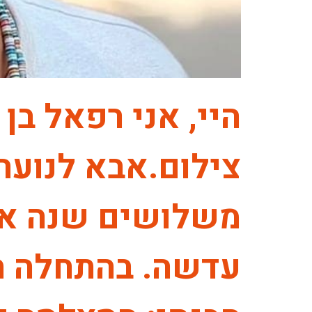
היי, אני רפאל בן
צילום.אבא לנועה,
משלושים שנה אנ
עדשה. בהתחלה ח