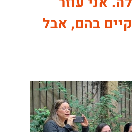
. אני עוזר
יים בהם, אבל