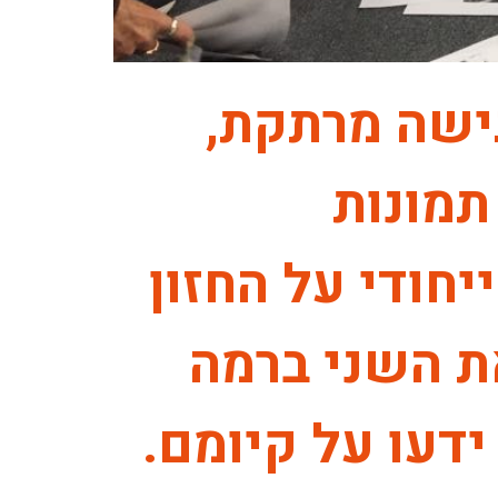
גישה מרתקת,
תמונות
חודי על החזון
ת השני ברמה
ידעו על קיומם.