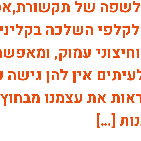
 לשפה של תקשורת,אס
לקלפי השלכה בקליניק
וחיצוני עמוק, ומאפשר
תים אין להן גישה כל
ראות את עצמנו מבחוץ,
ות […]