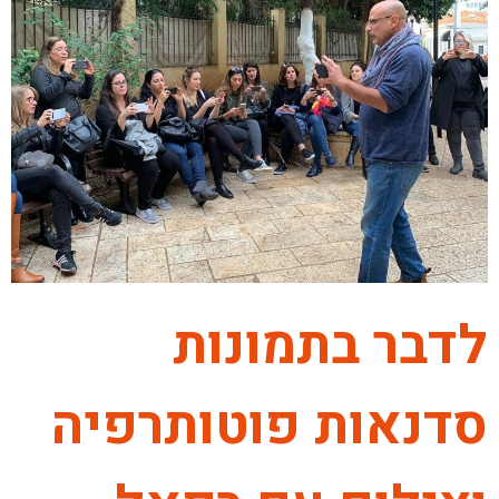
לדבר בתמונות
סדנאות פוטותרפיה