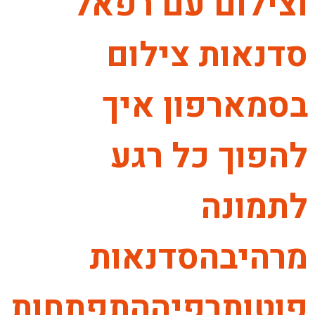
וצילום עם רפאל
סדנאות צילום
בסמארפון איך
להפוך כל רגע
לתמונה
מרהיבהסדנאות
פוטותרפיההתפתחות