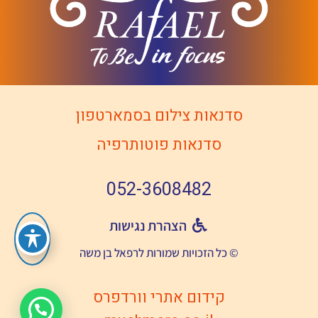
סדנאות צילום בסמארטפון
סדנאות פוטותרפיה
052-3608482
הצהרת נגישות
© כל הזכויות שמורות לרפאל בן משה
קידום אתרי וורדפרס