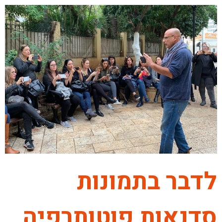
לדבר בתמונות
סדנאות פוטותרפיה