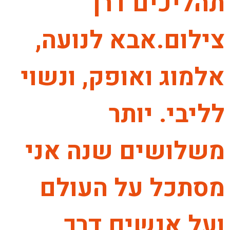
תהליכים דרך
צילום.אבא לנועה,
אלמוג ואופק, ונשוי
לליבי. יותר
משלושים שנה אני
מסתכל על העולם
ועל אנשים דרך