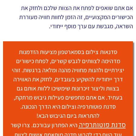
אם אתם שואפים לפתח את הצוות שלכם ולחזק את
הכישורים המקצועיים, זה הזמן לחוות חוויה מעוררת
השראה, מגבשת עם ערך מוסף ייחודי.
סדנאות צילום בסמארטפון מציעות הזדמנות
מדהימה לצוותים לגבש קשרים, לפתח כישורים
יצירתיים ולהנות מחוויה מהנה ומלאה ברגשות. זוהי
דרך ייחודית להשקיע בעובדים, לחזק את האווירה
בצוות וליצור זיכרונות שימשיכו ללוות אותם גם
בעתיד. אם אתם מחפשים פעילות גיבוש מרתקת,
סדנת פוטותרפיה וצילום היא הדרך הנכונה.
להתראות ביום הגיבוש הבא!
סדנת פוטותרפיה
היא הפתרון עבורכם. צרו קשר
עוד היום כדי לקבוע סדנה מותאמת אישית לצוות