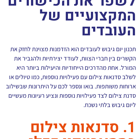
לשפר את הכישורים
המקצועיים של
העובדים
תכנון יום גיבוש לעובדים הוא הזדמנות מצוינת לחזק את
הקשרים בין חברי הצוות, לעודד יצירתיות ולהגביר את
המורל. אחת מהדרכים הייחודיות והיעילות ביותר היא
לשלב סדנאות צילום עם פעילויות נוספות, כמו טיולים או
ארוחות משותפות. בואו ונספר לכם על היתרונות שבשילוב
סדנת צילום לצד פעילויות נוספות ונציע רעיונות מעשיים
ליום גיבוש בלתי נשכח.
1. סדנאות צילום