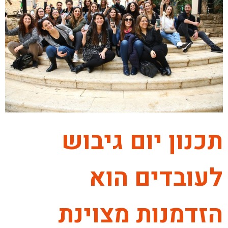
תכנון יום גיבוש
לעובדים הוא
הזדמנות מצוינת