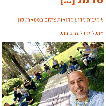
5 סיבות מדוע סדנאות צילום בסמארטפון
מושלמות לימי גיבוש