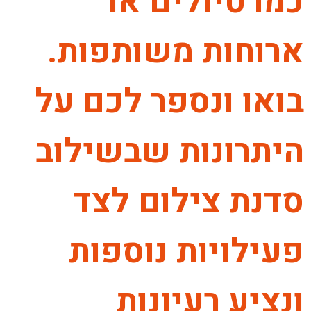
כמו טיולים או
ארוחות משותפות.
בואו ונספר לכם על
היתרונות שבשילוב
סדנת צילום לצד
פעילויות נוספות
ונציע רעיונות