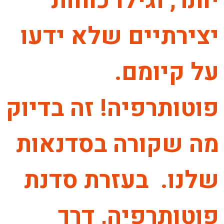
יותר, וגילו כוחות
יצירתיים שלא ידעו
על קיומם.
פוטותרפיה! זה בדיוק
מה שקורה בסדנאות
שלנו. בעזרת סדנת
פוטותרפיה, דרך