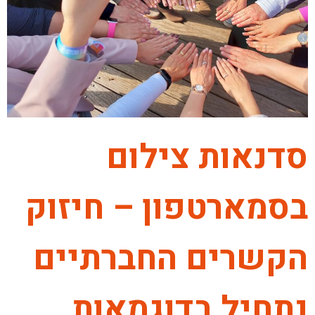
סדנאות צילום
בסמארטפון – חיזוק
הקשרים החברתיים
נתחיל בדוגמאות