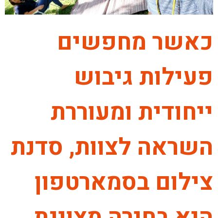
כאשר מחפשים
פעילות גיבוש
ייחודית ומעוררת
השראה לצוות, סדנת
צילום בסמארטפון
היא בחירה מצוינת.