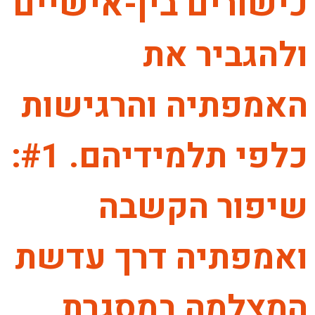
כישורים בין-אישיים
ולהגביר את
האמפתיה והרגישות
כלפי תלמידיהם. #1:
שיפור הקשבה
ואמפתיה דרך עדשת
המצלמה במסגרת