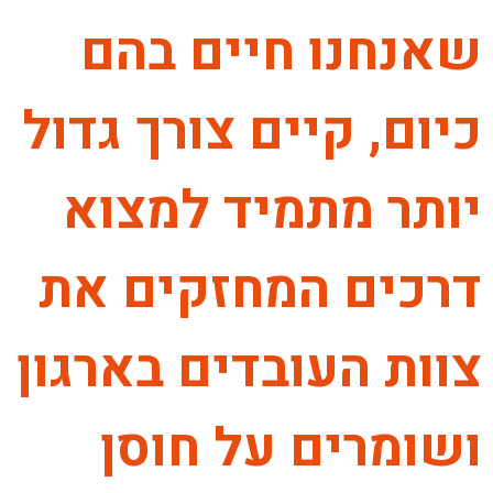
שאנחנו חיים בהם
כיום, קיים צורך גדול
יותר מתמיד למצוא
דרכים המחזקים את
צוות העובדים בארגון
ושומרים על חוסן