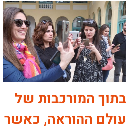
בתוך המורכבות של
עולם ההוראה, כאשר