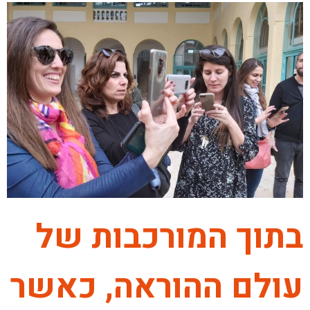
בתוך המורכבות של
עולם ההוראה, כאשר