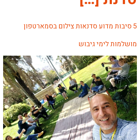
5 סיבות מדוע סדנאות צילום בסמארטפון
מושלמות לימי גיבוש