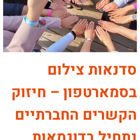
סדנאות צילום
בסמארטפון – חיזוק
הקשרים החברתיים
נתחיל בדוגמאות