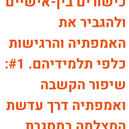
כישורים בין-אישיים
ולהגביר את
האמפתיה והרגישות
כלפי תלמידיהם. #1:
שיפור הקשבה
ואמפתיה דרך עדשת
המצלמה במסגרת