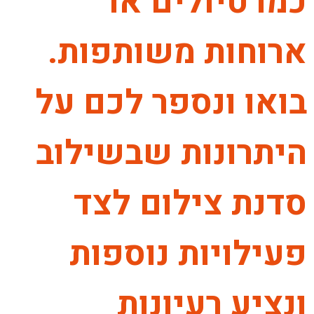
כמו טיולים או
ארוחות משותפות.
בואו ונספר לכם על
היתרונות שבשילוב
סדנת צילום לצד
פעילויות נוספות
ונציע רעיונות