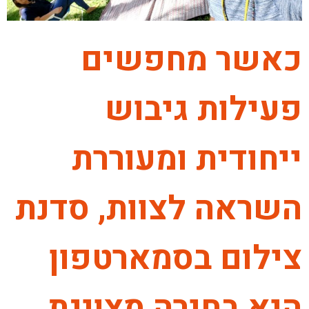
כאשר מחפשים
פעילות גיבוש
ייחודית ומעוררת
השראה לצוות, סדנת
צילום בסמארטפון
היא בחירה מצוינת.