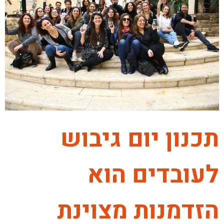
תכנון יום גיבוש
לעובדים הוא
הזדמנות מצוינת