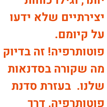
יותר, וגילו כוחות
יצירתיים שלא ידעו
על קיומם.
פוטותרפיה! זה בדיוק
מה שקורה בסדנאות
שלנו. בעזרת סדנת
פוטותרפיה, דרך