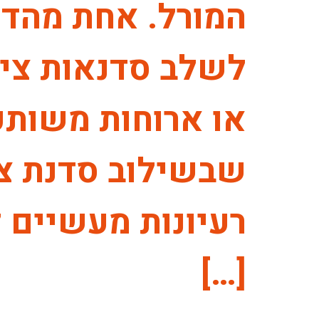
המורל. אחת מהדרכ
לשלב סדנאות צילו
או ארוחות משותפו
שבשילוב סדנת ציל
רעיונות מעשיים ל
[…]