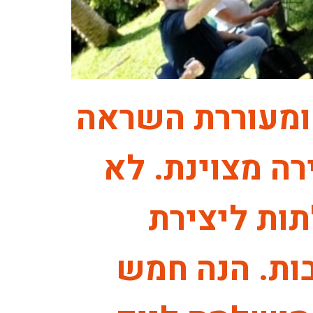
ומעוררת השראה
רה מצוינת. לא
ות ליצירת
ות. הנה חמש