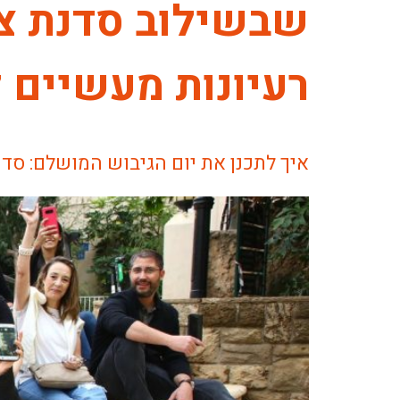
שבשילוב סדנת ציל
רעיונות מעשיים ליום ג
איך לתכנן את יום הגיבוש המושלם: סדנ