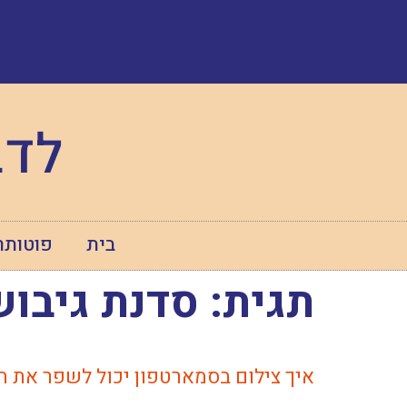
לדב
בית
פוטותר
תגית:
סדנת גיבוש
איך צילום בסמארטפון יכול לשפר את 