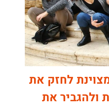
מצוינת לחזק את
ת ולהגביר את