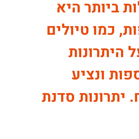
ת ביותר היא
ת, כמו טיולים
ל היתרונות
פות ונציע
 יתרונות סדנת