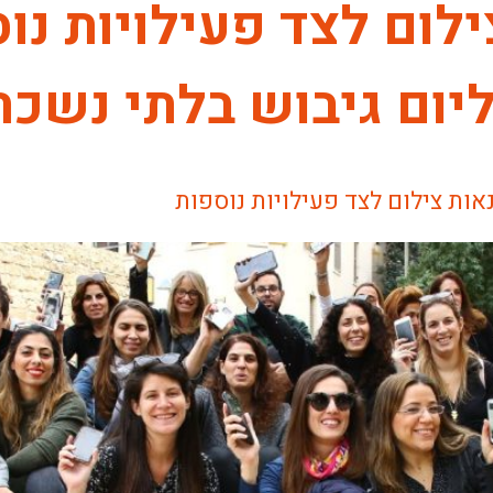
ום לצד פעילויות נוס
יבוש בלתי נשכח. 1. סדנאות [
אות צילום לצד פעילויות נוספות