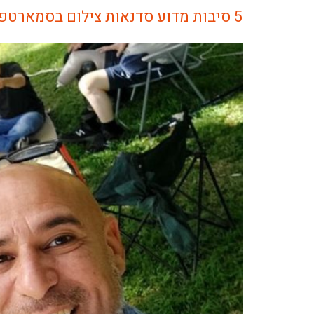
5 סיבות מדוע סדנאות צילום בסמארטפון מושלמות לימי גיבוש