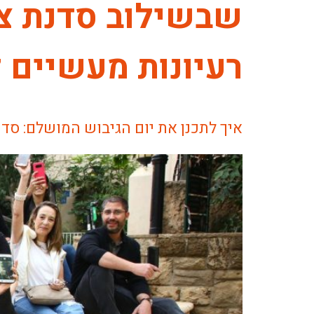
שבשילוב סדנת ציל
רעיונות מעשיים ליום ג
איך לתכנן את יום הגיבוש המושלם: סדנ