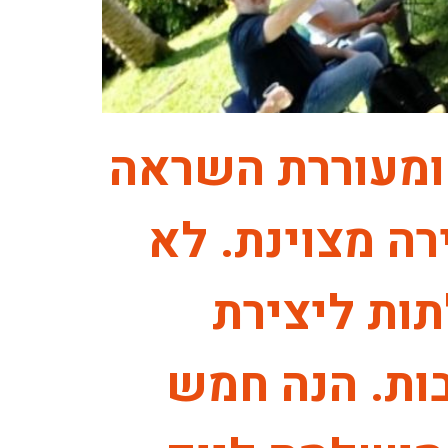
ומעוררת השראה
רה מצוינת. לא
ות ליצירת
ות. הנה חמש