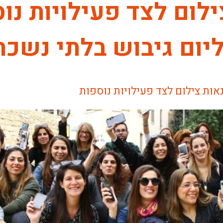
ום לצד פעילויות נוס
יבוש בלתי נשכח. 1. סדנאות [
אות צילום לצד פעילויות נוספות