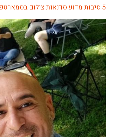
5 סיבות מדוע סדנאות צילום בסמארטפון מושלמות לימי גיבוש