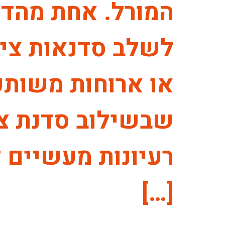
המורל. אחת מהדרכ
לשלב סדנאות צילו
או ארוחות משותפו
שבשילוב סדנת ציל
רעיונות מעשיים ל
[…]