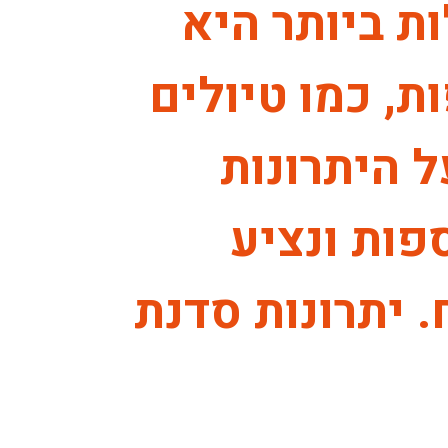
ת ביותר היא
ת, כמו טיולים
ל היתרונות
פות ונציע
 יתרונות סדנת