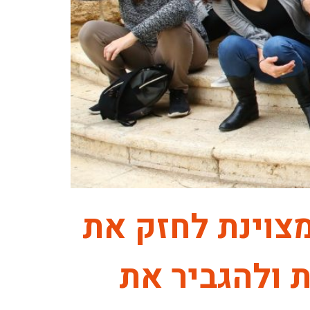
מצוינת לחזק את
ת ולהגביר את