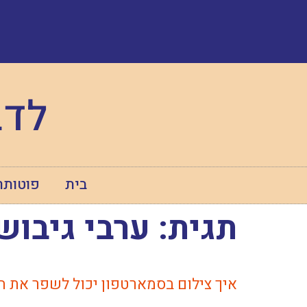
לדב
בית
פוטותר
תגית:
ערבי גיבוש 
איך צילום בסמארטפון יכול לשפר את 