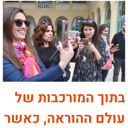
בתוך המורכבות של
עולם ההוראה, כאשר