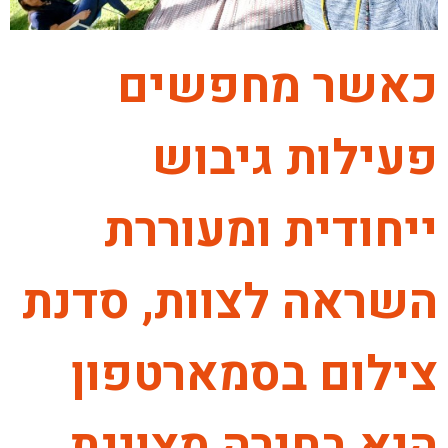
כאשר מחפשים
פעילות גיבוש
ייחודית ומעוררת
השראה לצוות, סדנת
צילום בסמארטפון
היא בחירה מצוינת.