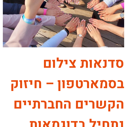
סדנאות צילום
בסמארטפון – חיזוק
הקשרים החברתיים
נתחיל בדוגמאות