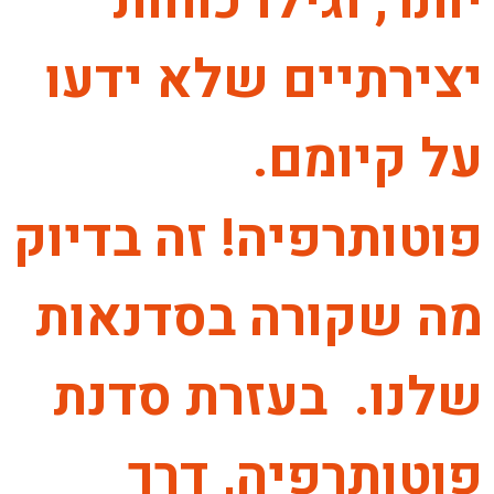
יותר, וגילו כוחות
יצירתיים שלא ידעו
על קיומם.
פוטותרפיה! זה בדיוק
מה שקורה בסדנאות
שלנו. בעזרת סדנת
פוטותרפיה, דרך