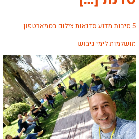
5 סיבות מדוע סדנאות צילום בסמארטפון
מושלמות לימי גיבוש