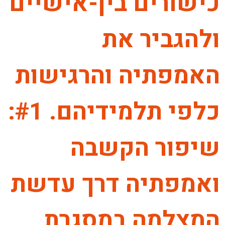
כישורים בין-אישיים
ולהגביר את
האמפתיה והרגישות
כלפי תלמידיהם. #1:
שיפור הקשבה
ואמפתיה דרך עדשת
המצלמה במסגרת