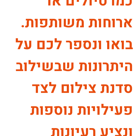
כמו טיולים או
ארוחות משותפות.
בואו ונספר לכם על
היתרונות שבשילוב
סדנת צילום לצד
פעילויות נוספות
ונציע רעיונות